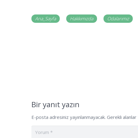
Ana_Sayfa
Hakkımızda
Odalarımız
Bir yanıt yazın
E-posta adresiniz yayınlanmayacak.
Gerekli alanlar