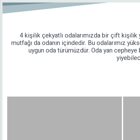
4 kişilik çekyatlı odalarımızda bir çift kişi
mutfağı da odanın içindedir. Bu odalarımız yükse
uygun oda türümüzdür. Oda yan cepheye 
yiyebile