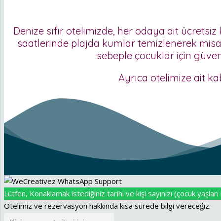
Denize sıfır otelimizde, her odaya ait ücret
saatlerinde plajda kumlar temizlenerek misaf
sebeple çocuklar için güvenl
Ayrıca otelimize ait ka
Lütfen, Konaklamak istediğiniz tarihi ve kişi sayınızı (çocuk yaşları i
Otelimiz ve rezervasyon hakkında kısa sürede bilgi vereceğiz.