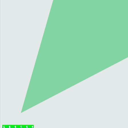
Call Now Button