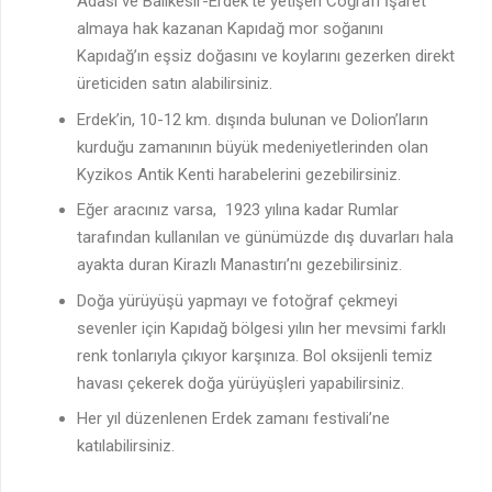
Adası ve Balıkesir-Erdek’te yetişen Coğrafi İşaret
almaya hak kazanan Kapıdağ mor soğanını
Kapıdağ’ın eşsiz doğasını ve koylarını gezerken direkt
üreticiden satın alabilirsiniz.
Erdek’in, 10-12 km. dışında bulunan ve Dolion’ların
kurduğu zamanının büyük medeniyetlerinden olan
Kyzikos Antik Kenti harabelerini gezebilirsiniz.
Eğer aracınız varsa, 1923 yılına kadar Rumlar
tarafından kullanılan ve günümüzde dış duvarları hala
ayakta duran Kirazlı Manastırı’nı gezebilirsiniz.
Doğa yürüyüşü yapmayı ve fotoğraf çekmeyi
sevenler için Kapıdağ bölgesi yılın her mevsimi farklı
renk tonlarıyla çıkıyor karşınıza. Bol oksijenli temiz
havası çekerek doğa yürüyüşleri yapabilirsiniz.
Her yıl düzenlenen Erdek zamanı festivali’ne
katılabilirsiniz.