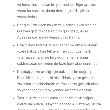
ve temiz havası olan bir yarımadadır. Eğer aracınız
varsa bu eşsiz koylarda denize girebilir, piknik
yapabilirsiniz.
Her gün Erdek’den kalkan ve Ocaklar iskelesine de
uğrayan gezi teknesi ile tüm gün gezip, Avşa
Adasının koylarında denize girebilirsiniz.
Balık tutma meraklıları için sabah ve akşam olmak
üzere balığa çıkan tekneler mevcut. (Eğer balık
tutamazsanız, otele boş dönmemeniz adına
çaktırmadan iskeleden de taze balık alabilirsiniz 🙂
Kapıdağ zıpkın avcılığı için çok ideal bir coğrafya.
Bunu bilen bir çok eski misafirimiz yazın gelirken
zıpkınları ile gelmektedir ve Kapıdağ’ın (plaj, sit alanı
vb yerler hariç) birçok yerinde avlanmaktadırlar.
Tatlı, sulu ve lezzetli olası nedeniyle balık soğanı
olarak da bilinen, Dünyada sadece Avustralya, Sicilya