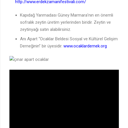
http://www.erdekzamanifestivali.com/
Kapıdağ Yarımadası Güney Marmara’nın en önemli
sofralık zeytin üretim yerlerinden biridir. Zeytin ve
zeytinyağı satın alabilirsiniz.
Anı Apart “Ocaklar Beldesi Sosyal ve Kültürel Gelişim
Derneğinin” bir üyesidir.
www.ocaklardernek.org