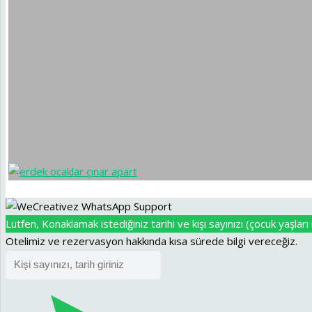
Lütfen, Konaklamak istediğiniz tarihi ve kişi sayınızı (çocuk yaşları i
Otelimiz ve rezervasyon hakkında kısa sürede bilgi vereceğiz.