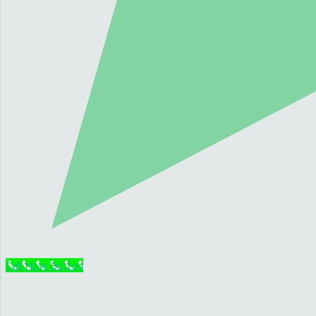
Call Now Button