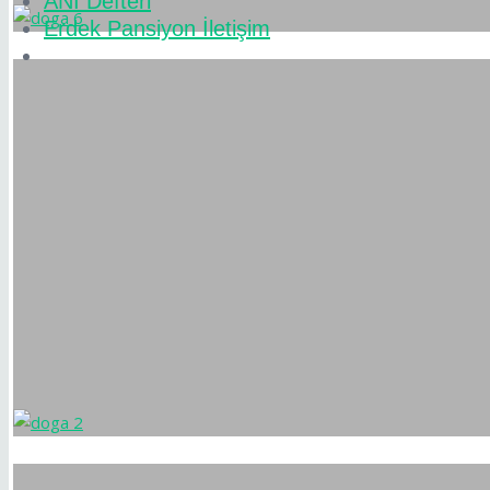
ANI Defteri
Erdek Pansiyon İletişim