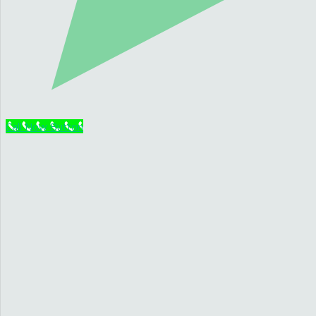
Call Now Button