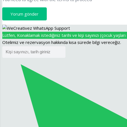
Yorum gönder
Lütfen, Konaklamak istediğiniz tarihi ve kişi sayınızı (çocuk yaşları i
Otelimiz ve rezervasyon hakkında kısa sürede bilgi vereceğiz.