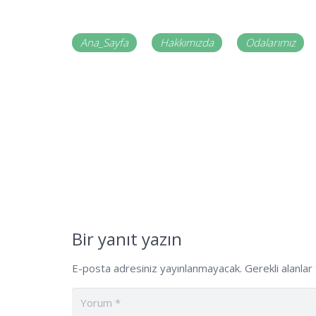
Ana_Sayfa
Hakkımızda
Odalarımız
Bir yanıt yazın
E-posta adresiniz yayınlanmayacak.
Gerekli alanlar