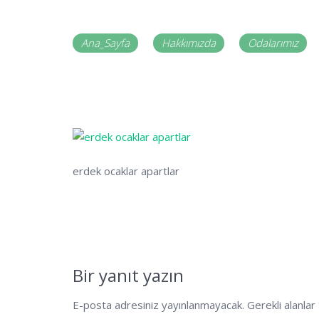
Ana_Sayfa
Hakkımızda
Odalarımız
erdek ocaklar apartlar
Bir yanıt yazın
E-posta adresiniz yayınlanmayacak.
Gerekli alanlar