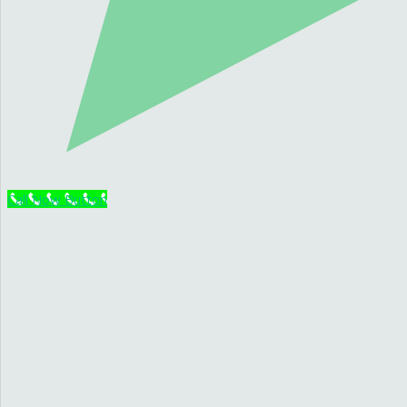
Call Now Button