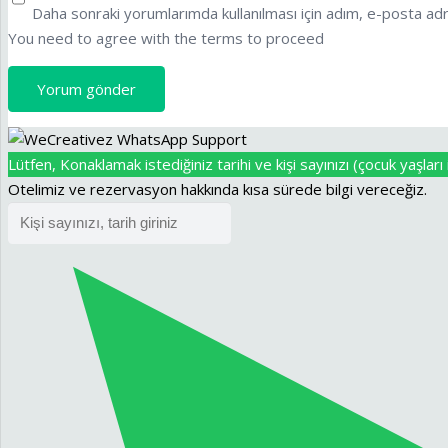
Daha sonraki yorumlarımda kullanılması için adım, e-posta adr
You need to agree with the terms to proceed
Yorum gönder
Lütfen, Konaklamak istediğiniz tarihi ve kişi sayınızı (çocuk yaşları i
Otelimiz ve rezervasyon hakkında kısa sürede bilgi vereceğiz.