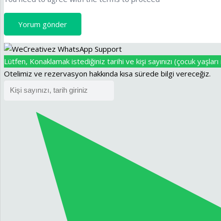
Yorum gönder
Lütfen, Konaklamak istediğiniz tarihi ve kişi sayınızı (çocuk yaşları i
Otelimiz ve rezervasyon hakkında kısa sürede bilgi vereceğiz.