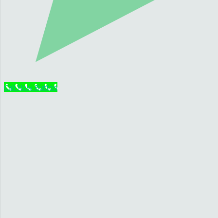
Call Now Button