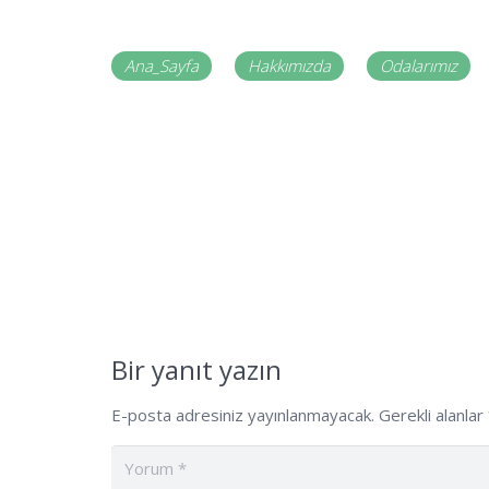
Ana_Sayfa
Hakkımızda
Odalarımız
Bir yanıt yazın
E-posta adresiniz yayınlanmayacak.
Gerekli alanlar