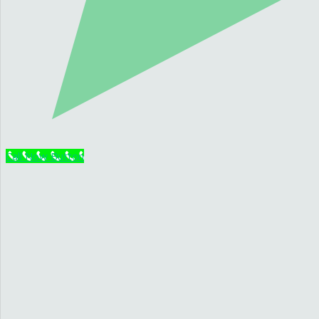
Call Now Button