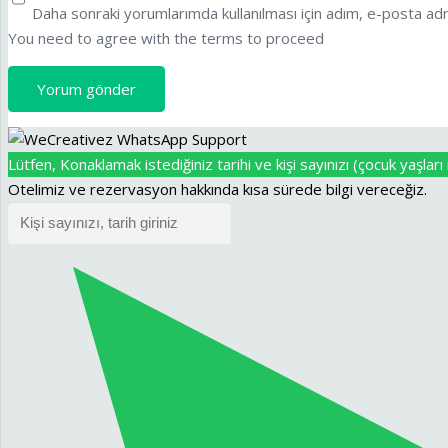
Daha sonraki yorumlarımda kullanılması için adım, e-posta adr
You need to agree with the terms to proceed
Yorum gönder
Lütfen, Konaklamak istediğiniz tarihi ve kişi sayınızı (çocuk yaşları i
Otelimiz ve rezervasyon hakkında kısa sürede bilgi vereceğiz.