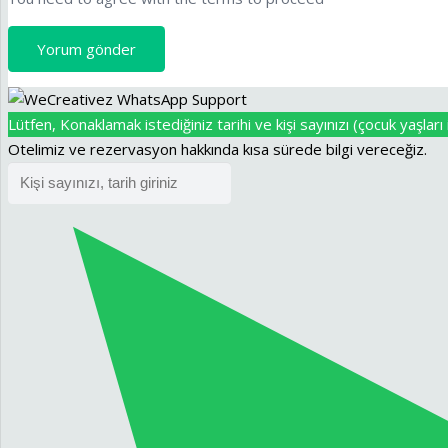
Yorum gönder
Lütfen, Konaklamak istediğiniz tarihi ve kişi sayınızı (çocuk yaşları i
Otelimiz ve rezervasyon hakkında kısa sürede bilgi vereceğiz.