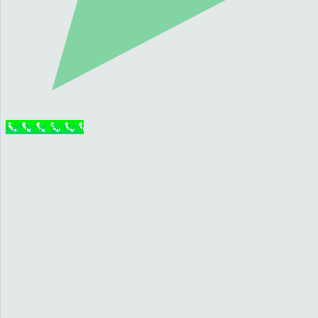
Call Now Button