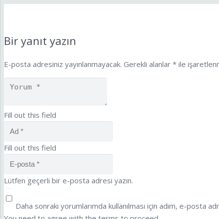
Bir yanıt yazın
E-posta adresiniz yayınlanmayacak.
Gerekli alanlar
*
ile işaretlen
Fill out this field
Fill out this field
Lütfen geçerli bir e-posta adresi yazın.
Daha sonraki yorumlarımda kullanılması için adım, e-posta adr
You need to agree with the terms to proceed