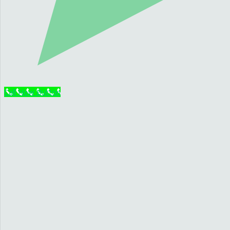
Call Now Button