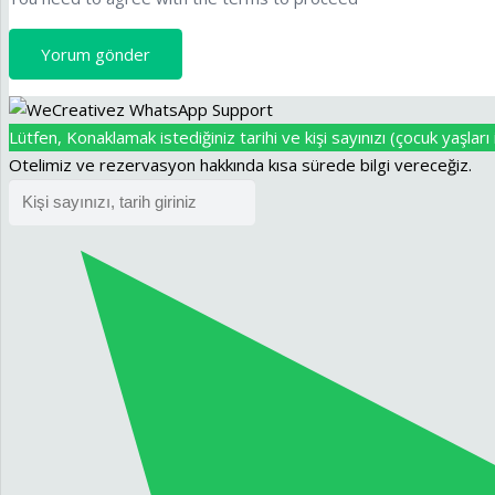
Yorum gönder
Lütfen, Konaklamak istediğiniz tarihi ve kişi sayınızı (çocuk yaşları i
Otelimiz ve rezervasyon hakkında kısa sürede bilgi vereceğiz.